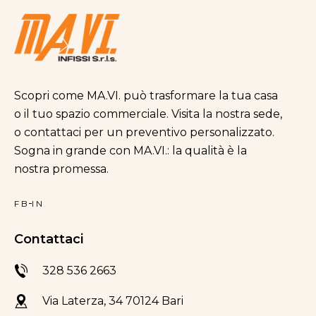
Scopri come MA.VI. può trasformare la tua casa
o il tuo spazio commerciale. Visita la nostra sede,
o contattaci per un preventivo personalizzato.
Sogna in grande con MA.VI.: la qualità è la
nostra promessa.
FB
IN
Contattaci
328 536 2663
Via Laterza, 34 70124 Bari