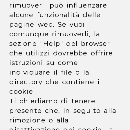
rimuoverli può influenzare
alcune funzionalità delle
pagine web. Se vuoi
comunque rimuoverli, la
sezione "Help" del browser
che utilizzi dovrebbe offrire
istruzioni su come
individuare il file o la
directory che contiene i
cookie.
Ti chiediamo di tenere
presente che, in seguito alla
rimozione o alla
disattivazione dei cookie, la