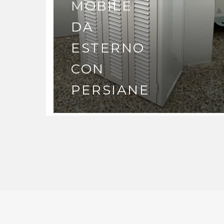
MOBILE
DA
ESTERNO
CON
PERSIANE