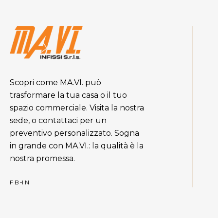
Scopri come MA.VI. può
trasformare la tua casa o il tuo
spazio commerciale. Visita la nostra
sede, o contattaci per un
preventivo personalizzato. Sogna
in grande con MA.VI.: la qualità è la
nostra promessa.
FB
IN