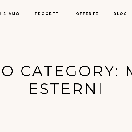
I SIAMO
PROGETTI
OFFERTE
BLOG
INFISSI BARI
IO CATEGORY:
ESTERNI