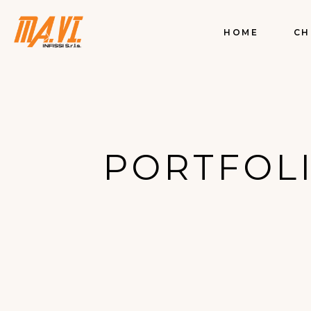
HOME
CH
PORTFOL