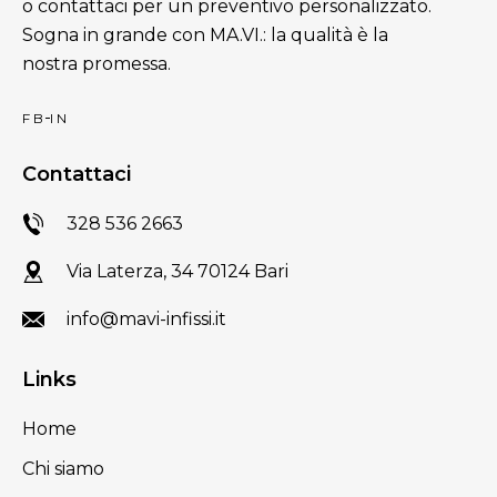
o contattaci per un preventivo personalizzato.
Sogna in grande con MA.VI.: la qualità è la
nostra promessa.
FB
IN
Contattaci
328 536 2663
Via Laterza, 34 70124 Bari
info@mavi-infissi.it
Links
Home
Chi siamo