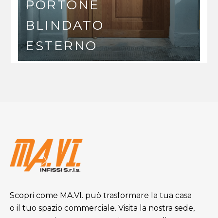
PORTONE
BLINDATO
ESTERNO
Scopri come MA.VI. può trasformare la tua casa
o il tuo spazio commerciale. Visita la nostra sede,