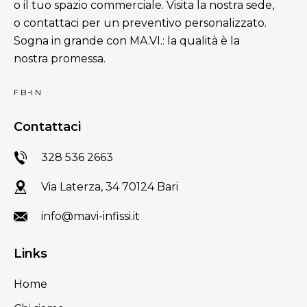
o il tuo spazio commerciale. Visita la nostra sede,
o contattaci per un preventivo personalizzato.
Sogna in grande con MA.VI.: la qualità è la
nostra promessa.
FB
IN
Contattaci
328 536 2663
Via Laterza, 34 70124 Bari
info@mavi-infissi.it
Links
Home