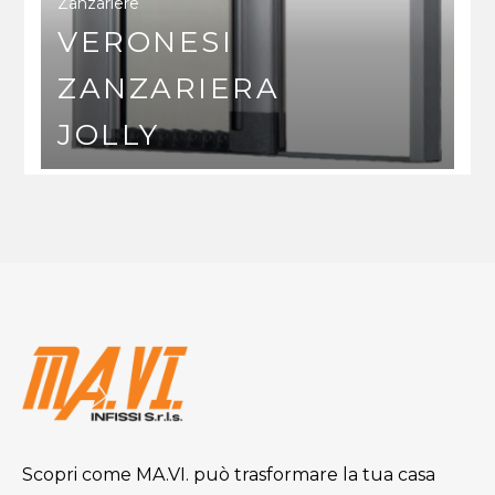
Zanzariere
VERONESI
ZANZARIERA
JOLLY
Scopri come MA.VI. può trasformare la tua casa